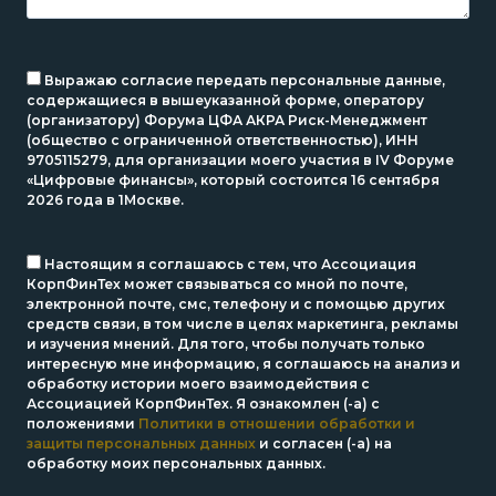
Выражаю согласие передать персональные данные,
содержащиеся в вышеуказанной форме, оператору
(организатору) Форума ЦФА АКРА Риск-Менеджмент
(общество с ограниченной ответственностью), ИНН
9705115279, для организации моего участия в IV Форуме
«Цифровые финансы», который состоится 16 сентября
2026 года в 1Москве.
Настоящим я соглашаюсь с тем, что Ассоциация
КорпФинТех может связываться со мной по почте,
электронной почте, смс, телефону и с помощью других
средств связи, в том числе в целях маркетинга, рекламы
и изучения мнений. Для того, чтобы получать только
интересную мне информацию, я соглашаюсь на анализ и
обработку истории моего взаимодействия с
Ассоциацией КорпФинТех. Я ознакомлен (-а) с
положениями
Политики в отношении обработки и
защиты персональных данных
и согласен (-а) на
обработку моих персональных данных.